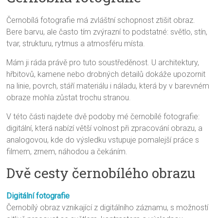
Černobílá fotografie má zvláštní schopnost ztišit obraz.
Bere barvu, ale často tím zvýrazní to podstatné: světlo, stín,
tvar, strukturu, rytmus a atmosféru místa.
Mám ji ráda právě pro tuto soustředěnost. U architektury,
hřbitovů, kamene nebo drobných detailů dokáže upozornit
na linie, povrch, stáří materiálu i náladu, která by v barevném
obraze mohla zůstat trochu stranou.
V této části najdete dvě podoby mé černobílé fotografie:
digitální, která nabízí větší volnost při zpracování obrazu, a
analogovou, kde do výsledku vstupuje pomalejší práce s
filmem, zrnem, náhodou a čekáním.
Dvě cesty černobílého obrazu
Digitální fotografie
Černobílý obraz vznikající z digitálního záznamu, s možností