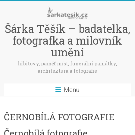
Šárka Těšík – badatelka,
fotografka a milovník
umění
hřbitovy, paměť míst, funerální památky,
architektura a fotografie
Menu
ČERNOBÍLÁ FOTOGRAFIE
Černobílá fotografie